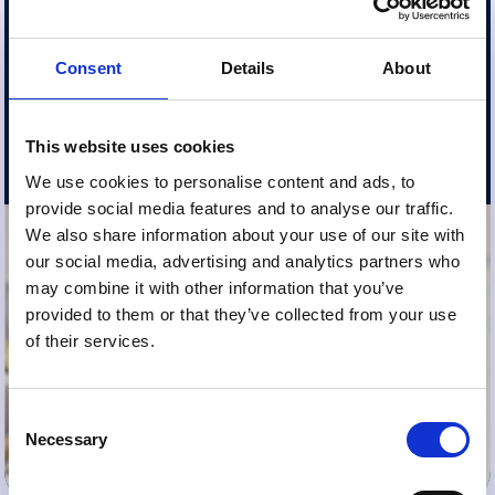
an, was für Sie am besten funktioniert. Kontaktieren Sie
uns, um zu erkunden, wie wir die Partnerschaft an Ihre
Bedürfnisse anpassen und Ihren Kunden zum Erfolg
Consent
Details
About
verhelfen können.
This website uses cookies
Kontakt aufnehmen
We use cookies to personalise content and ads, to
provide social media features and to analyse our traffic.
We also share information about your use of our site with
our social media, advertising and analytics partners who
may combine it with other information that you’ve
provided to them or that they’ve collected from your use
of their services.
Consent
Necessary
Selection