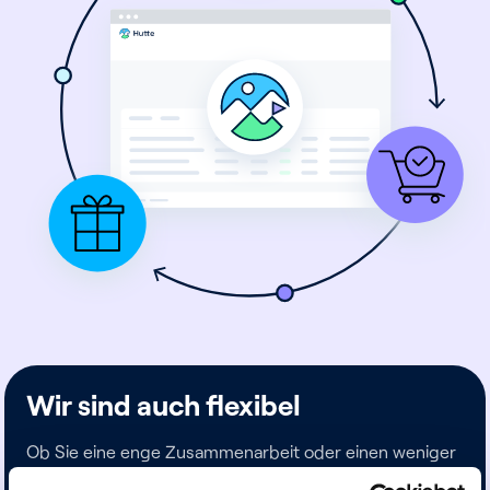
Wir sind auch flexibel
Ob Sie eine enge Zusammenarbeit oder einen weniger
intensiven Ansatz bevorzugen – wir passen uns an das